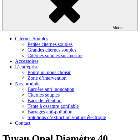
Menu
Citernes Souples
Petites citernes souples
Grandes citernes souples
Citernes souples sur-mesure
Accessoires
L’entreprise
Pourquoi nous choisir
Zone d’intervention
Nos produits
Barrière anti-inondation
Citernes souples
Bacs de rétention
Tente à ossature gonflable
Barrages anti-pollution
Solutions d’extinction voiture électrique
Contact
Tuyau Opal Diamètre 40