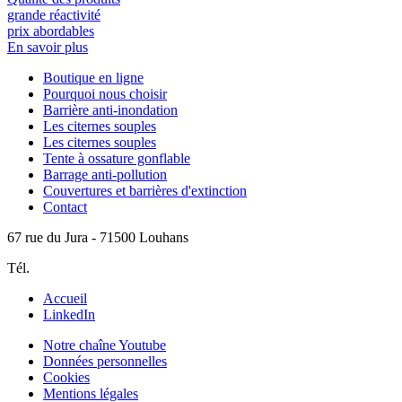
grande réactivité
prix abordables
En savoir plus
Boutique en ligne
Pourquoi nous choisir
Barrière anti-inondation
Les citernes souples
Les citernes souples
Tente à ossature gonflable
Barrage anti-pollution
Couvertures et barrières d'extinction
Contact
67 rue du Jura - 71500 Louhans
Tél.
06 62 93 32 73
Accueil
LinkedIn
Notre chaîne Youtube
Données personnelles
Cookies
Mentions légales