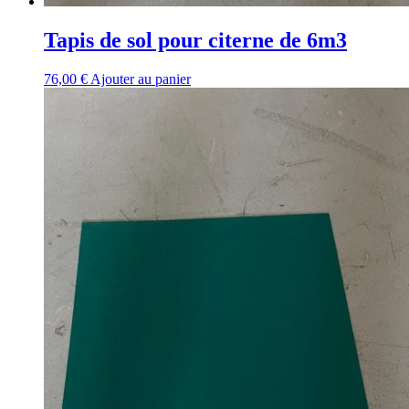
Tapis de sol pour citerne de 6m3
76,00
€
Ajouter au panier