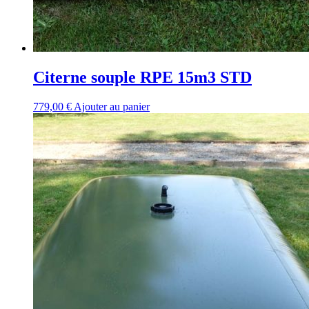
Citerne souple RPE 15m3 STD
779,00
€
Ajouter au panier