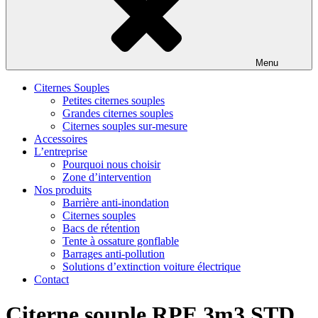
Menu
Citernes Souples
Petites citernes souples
Grandes citernes souples
Citernes souples sur-mesure
Accessoires
L’entreprise
Pourquoi nous choisir
Zone d’intervention
Nos produits
Barrière anti-inondation
Citernes souples
Bacs de rétention
Tente à ossature gonflable
Barrages anti-pollution
Solutions d’extinction voiture électrique
Contact
Citerne souple RPE 3m3 STD