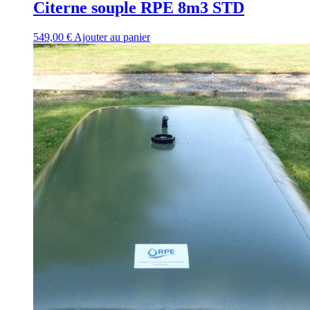
Citerne souple RPE 8m3 STD
549,00
€
Ajouter au panier