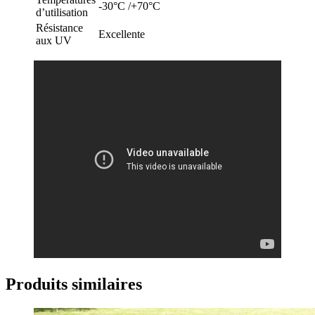
-30°C /+70°C
d’utilisation
Résistance
Excellente
aux UV
Produits similaires